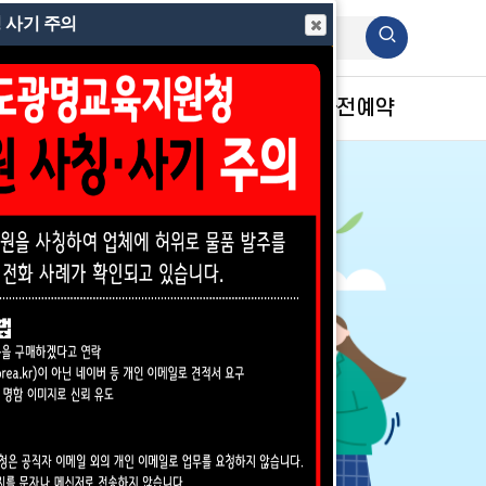
 사기 주의
회원가입
사이트맵
행정정보 및 민원
학교방문 사전예약