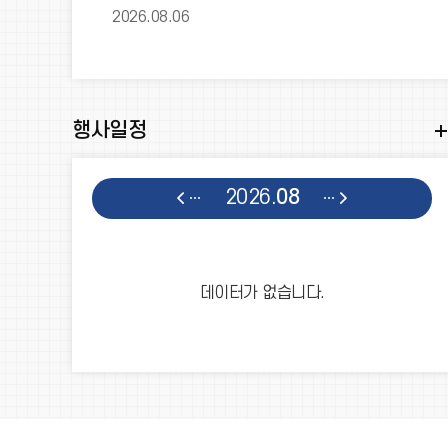
급식실 불용물품(오븐기 및 트롤리)다. 입찰방법
2026.08.06
행사일정
2026.
08
데이터가 없습니다.