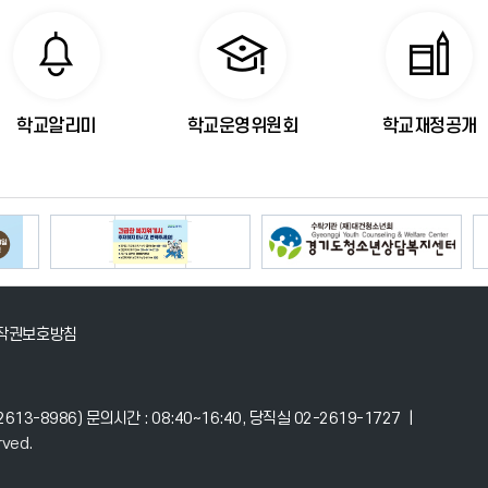
학교알리미
학교운영위원회
학교재정공개
작권보호방침
2-2613-8986) 문의시간 : 08:40~16:40, 당직실 02-2619-1727 |
rved.